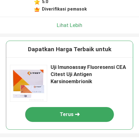
5.0
Diverifikasi pemasok
Lihat Lebih
Dapatkan Harga Terbaik untuk
Uji Imunoassay Fluoresensi CEA
Citest Uji Antigen
Karsinoembrionik
Terus