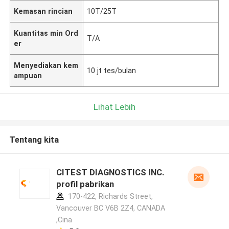
Kemasan rincian
10T/25T
Kuantitas min Ord
T/A
er
Menyediakan kem
10 jt tes/bulan
ampuan
Lihat Lebih
Tentang kita
CITEST DIAGNOSTICS INC.
profil pabrikan
170-422, Richards Street,
Vancouver BC V6B 2Z4, CANADA
,Cina